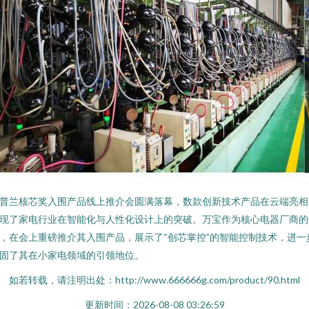
普兰核芯奖入围产品线上推介会圆满落幕，数款创新技术产品在云端亮相
现了家电行业在智能化与人性化设计上的突破。万宝作为核心电器厂商的
，在会上重磅推介其入围产品，展示了“创芯掌控”的智能控制技术，进一
固了其在小家电领域的引领地位。
如若转载，请注明出处：http://www.666666g.com/product/90.html
更新时间：2026-08-08 03:26:59