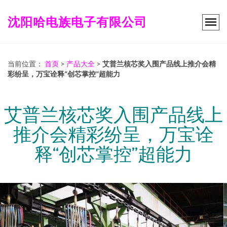
沈阳哈电族电子有限公司
当前位置：
首页
>
产品大全
>
艾普兰核芯奖入围产品线上推介会精
彩纷呈，万宝诠释“创芯掌控”超能力
艾普兰核芯奖入围产品线上
推介会精彩纷呈，万宝诠
释“创芯掌控”超能力