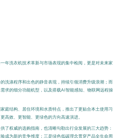
去一年洗衣机技术革新与市场表现的集中检阅，更是对未来家
样的洗涤程序和出色的静音表现，持续引领消费升级浪潮；而
需求的细分功能机型，以及搭载AI智能感知、物联网远程操
国家庭结构、居住环境和水质特点，推出了更贴合本土使用习
向更高效、更智能、更绿色的方向高速演进。
提供了权威的选购指南，也清晰勾勒出行业发展的三大趋势：
体验成为新的竞争维度；三是绿色低碳理念贯穿产品全生命周