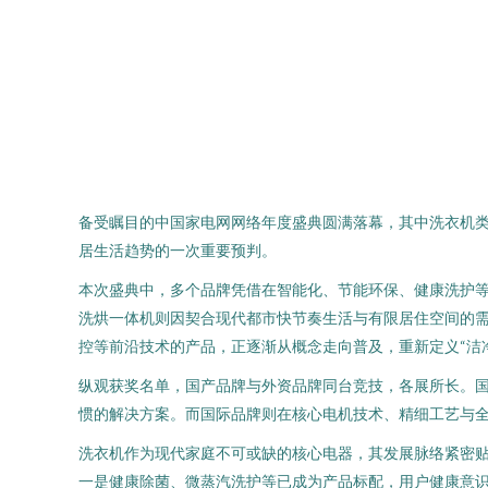
备受瞩目的中国家电网网络年度盛典圆满落幕，其中洗衣机
居生活趋势的一次重要预判。
本次盛典中，多个品牌凭借在智能化、节能环保、健康洗护
洗烘一体机则因契合现代都市快节奏生活与有限居住空间的需
控等前沿技术的产品，正逐渐从概念走向普及，重新定义“洁
纵观获奖名单，国产品牌与外资品牌同台竞技，各展所长。
惯的解决方案。而国际品牌则在核心电机技术、精细工艺与
洗衣机作为现代家庭不可或缺的核心电器，其发展脉络紧密
一是健康除菌、微蒸汽洗护等已成为产品标配，用户健康意