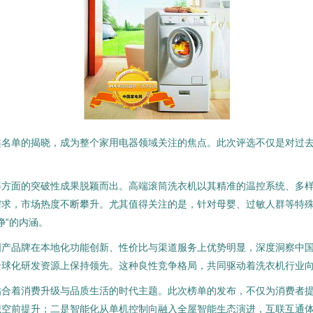
类名单的揭晓，成为整个家用电器领域关注的焦点。此次评选不仅是对过
等方面的突破性成果脱颖而出。高端滚筒洗衣机以其精准的温控系统、多
求，市场热度不断攀升。尤其值得关注的是，针对母婴、过敏人群等特殊
净”的内涵。
国产品牌在本地化功能创新、性价比与渠道服务上优势明显，深度洞察中
全球化研发资源上保持领先。这种良性竞争格局，共同驱动着洗衣机行业
贴合着消费升级与品质生活的时代主题。此次榜单的发布，不仅为消费者
识空前提升；二是智能化从单机控制向融入全屋智能生态演进，互联互通